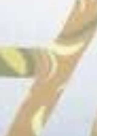
За мен
Услуги
Блог
Да се свържем
Вход