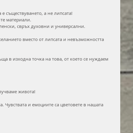
е съществуването, а не липсата!
ите материали.
енски, свръх духовни и универсални.
желанието вместо от липсата и невъзможността 
ща в изходна точка на това, от което се нуждаем 
случваме живота!
а. Чувствата и емоциите са цветовете в нашата 