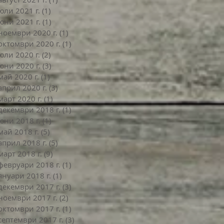
юли 2021 г.
(1)
1 публикация
юни 2021 г.
(1)
1 публикация
ноември 2020 г.
(1)
1 публикация
октомври 2020 г.
(1)
1 публикация
юли 2020 г.
(2)
2 публикации
юни 2020 г.
(3)
3 публикации
май 2020 г.
(1)
1 публикация
април 2020 г.
(3)
3 публикации
март 2020 г.
(1)
1 публикация
декември 2018 г.
(1)
1 публикация
юни 2018 г.
(1)
1 публикация
май 2018 г.
(5)
5 публикации
април 2018 г.
(5)
5 публикации
март 2018 г.
(9)
9 публикации
февруари 2018 г.
(1)
1 публикация
януари 2018 г.
(1)
1 публикация
декември 2017 г.
(3)
3 публикации
ноември 2017 г.
(2)
2 публикации
октомври 2017 г.
(1)
1 публикация
септември 2017 г.
(3)
3 публикации