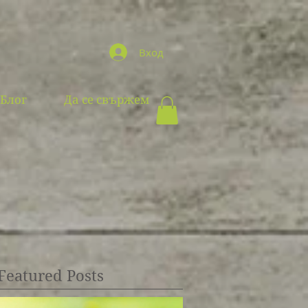
Вход
Блог
Да се свържем
Featured Posts