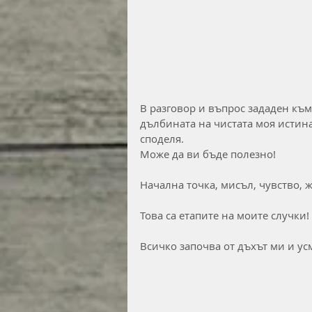
В разговор и въпрос зададен към 
дълбината на чистата моя истина
споделя.
Може да ви бъде полезно!
Начална точка, мисъл, чувство, 
Това са етапите на моите случки!
Всичко започва от дъхът ми и усм