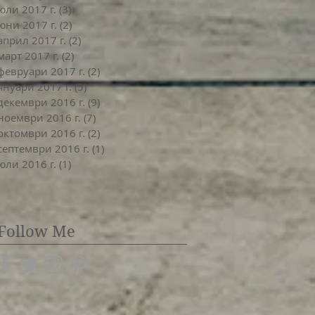
юли 2017 г.
(3)
3 публикации
юни 2017 г.
(2)
2 публикации
април 2017 г.
(2)
2 публикации
март 2017 г.
(2)
2 публикации
февруари 2017 г.
(2)
2 публикации
януари 2017 г.
(5)
5 публикации
декември 2016 г.
(9)
9 публикации
ноември 2016 г.
(7)
7 публикации
октомври 2016 г.
(2)
2 публикации
септември 2016 г.
(1)
1 публикация
юли 2016 г.
(1)
1 публикация
Follow Me