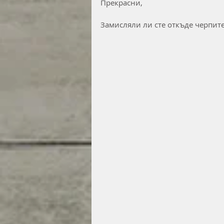
Прекрасни,
Замисляли ли сте откъде черпите