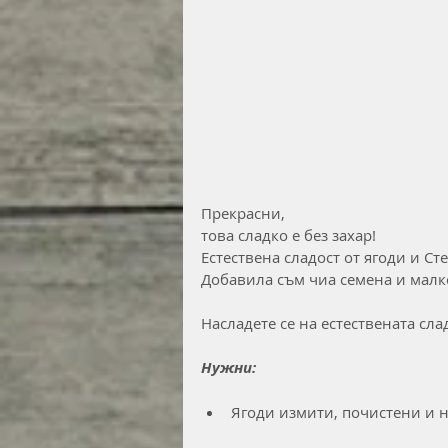
Прекрасни, 
това сладко е без захар!
Естествена сладост от ягоди и Ст
Добавила съм чиа семена и малко
Насладете се на естествената сла
Нужни:
Ягоди измити, почистени и 