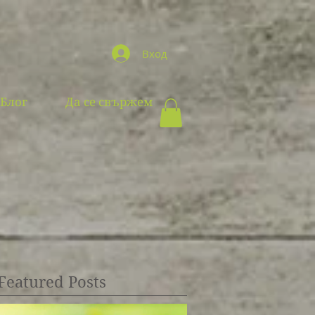
Вход
Блог
Да се свържем
Featured Posts