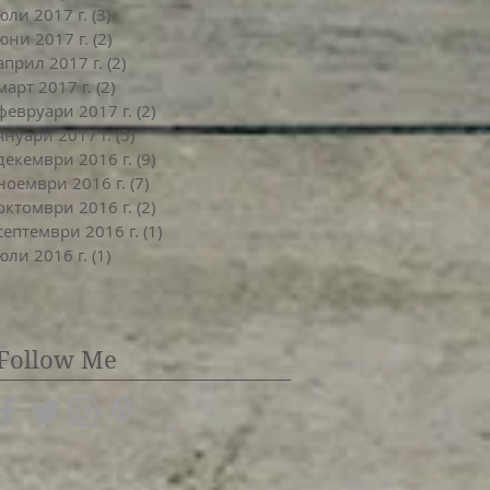
юли 2017 г.
(3)
3 публикации
юни 2017 г.
(2)
2 публикации
април 2017 г.
(2)
2 публикации
март 2017 г.
(2)
2 публикации
февруари 2017 г.
(2)
2 публикации
януари 2017 г.
(5)
5 публикации
декември 2016 г.
(9)
9 публикации
ноември 2016 г.
(7)
7 публикации
октомври 2016 г.
(2)
2 публикации
септември 2016 г.
(1)
1 публикация
юли 2016 г.
(1)
1 публикация
Follow Me