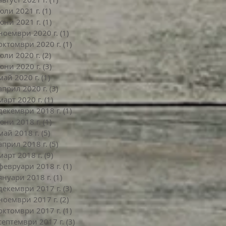
юли 2021 г.
(1)
1 публикация
юни 2021 г.
(1)
1 публикация
ноември 2020 г.
(1)
1 публикация
октомври 2020 г.
(1)
1 публикация
юли 2020 г.
(2)
2 публикации
юни 2020 г.
(3)
3 публикации
май 2020 г.
(1)
1 публикация
април 2020 г.
(3)
3 публикации
март 2020 г.
(1)
1 публикация
декември 2018 г.
(1)
1 публикация
юни 2018 г.
(1)
1 публикация
май 2018 г.
(5)
5 публикации
април 2018 г.
(5)
5 публикации
март 2018 г.
(9)
9 публикации
февруари 2018 г.
(1)
1 публикация
януари 2018 г.
(1)
1 публикация
декември 2017 г.
(3)
3 публикации
ноември 2017 г.
(2)
2 публикации
октомври 2017 г.
(1)
1 публикация
септември 2017 г.
(3)
3 публикации