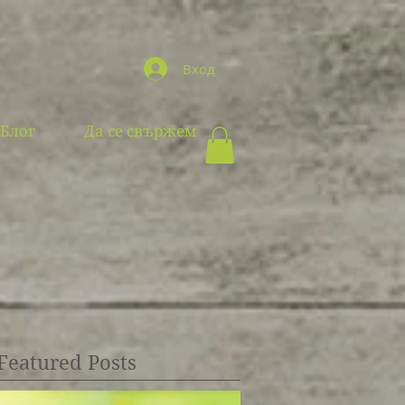
Вход
Блог
Да се свържем
Featured Posts