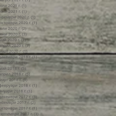
юли 2021 г.
(1)
1 публикация
юни 2021 г.
(1)
1 публикация
ноември 2020 г.
(1)
1 публикация
октомври 2020 г.
(1)
1 публикация
юли 2020 г.
(2)
2 публикации
юни 2020 г.
(3)
3 публикации
май 2020 г.
(1)
1 публикация
април 2020 г.
(3)
3 публикации
март 2020 г.
(1)
1 публикация
декември 2018 г.
(1)
1 публикация
юни 2018 г.
(1)
1 публикация
май 2018 г.
(5)
5 публикации
април 2018 г.
(5)
5 публикации
март 2018 г.
(9)
9 публикации
февруари 2018 г.
(1)
1 публикация
януари 2018 г.
(1)
1 публикация
декември 2017 г.
(3)
3 публикации
ноември 2017 г.
(2)
2 публикации
октомври 2017 г.
(1)
1 публикация
септември 2017 г.
(3)
3 публикации