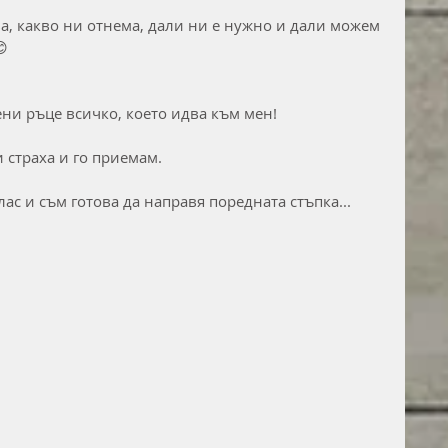
а, какво ни отнема, дали ни е нужно и дали можем 
😊
ни ръце всичко, което идва към мен!
 страха и го приемам.
ас и съм готова да направя поредната стъпка...