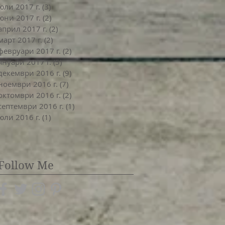
юли 2017 г.
(3)
3 публикации
юни 2017 г.
(2)
2 публикации
април 2017 г.
(2)
2 публикации
март 2017 г.
(2)
2 публикации
февруари 2017 г.
(2)
2 публикации
януари 2017 г.
(5)
5 публикации
декември 2016 г.
(9)
9 публикации
ноември 2016 г.
(7)
7 публикации
октомври 2016 г.
(2)
2 публикации
септември 2016 г.
(1)
1 публикация
юли 2016 г.
(1)
1 публикация
Follow Me