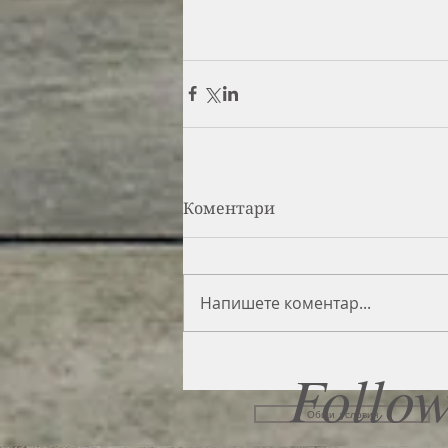
Коментари
Напишете коментар...
Follow
Общи условия