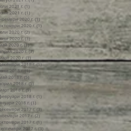
юли 2021 г.
(1)
1 публикация
юни 2021 г.
(1)
1 публикация
ноември 2020 г.
(1)
1 публикация
октомври 2020 г.
(1)
1 публикация
юли 2020 г.
(2)
2 публикации
юни 2020 г.
(3)
3 публикации
май 2020 г.
(1)
1 публикация
април 2020 г.
(3)
3 публикации
март 2020 г.
(1)
1 публикация
декември 2018 г.
(1)
1 публикация
юни 2018 г.
(1)
1 публикация
май 2018 г.
(5)
5 публикации
април 2018 г.
(5)
5 публикации
март 2018 г.
(9)
9 публикации
февруари 2018 г.
(1)
1 публикация
януари 2018 г.
(1)
1 публикация
декември 2017 г.
(3)
3 публикации
ноември 2017 г.
(2)
2 публикации
октомври 2017 г.
(1)
1 публикация
септември 2017 г.
(3)
3 публикации