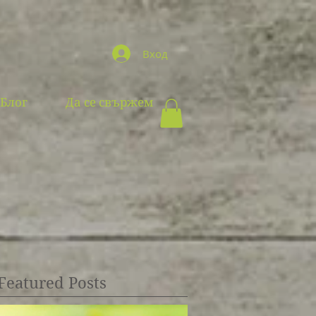
Вход
Блог
Да се свържем
Featured Posts