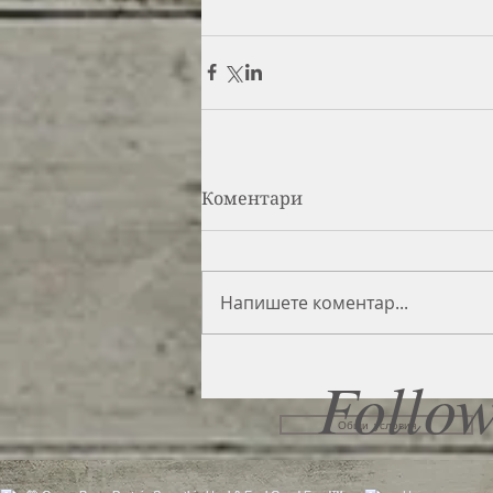
Коментари
Напишете коментар...
Follow
Общи условия