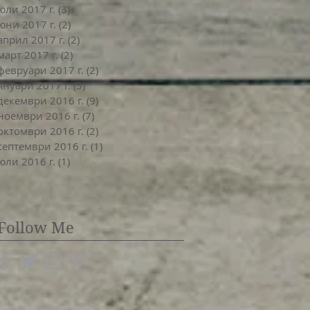
юли 2017 г.
(3)
3 публикации
юни 2017 г.
(2)
2 публикации
април 2017 г.
(2)
2 публикации
март 2017 г.
(2)
2 публикации
февруари 2017 г.
(2)
2 публикации
януари 2017 г.
(5)
5 публикации
декември 2016 г.
(9)
9 публикации
ноември 2016 г.
(7)
7 публикации
октомври 2016 г.
(2)
2 публикации
септември 2016 г.
(1)
1 публикация
юли 2016 г.
(1)
1 публикация
Follow Me