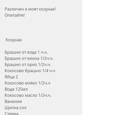
Различен е моят козунак! 
Опитайте!
 Козунак
Брашно от елда 1 ч.ч.
Брашно от киноа 1/2ч.ч.
Брашно от ориз 1/2ч.ч.
Кокосово брашно 1/4 ч.ч
Яйца 2
Кокосово мляко 1/2ч.ч
Вода 125мл
Кокосово масло 1/2ч.ч.
Ванилия
Щипка сол
Стевиа 