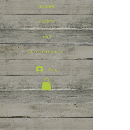
За мен
Услуги
Блог
Да се свържем
Вход