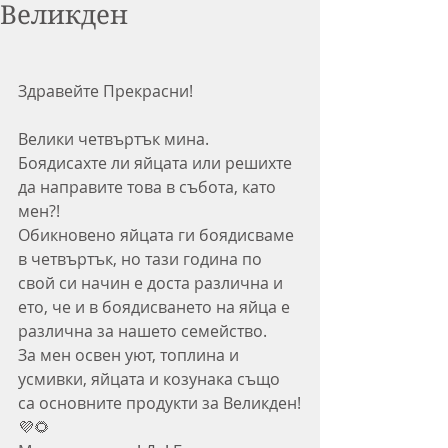
Великден
Здравейте Прекрасни!
Велики четвъртък мина. 
Боядисахте ли яйцата или решихте 
да направите това в събота, като 
мен?!
Обикновено яйцата ги боядисваме 
в четвъртък, но тази година по 
свой си начин е доста различна и 
ето, че и в боядисването на яйца е 
различна за нашето семейство.
За мен освен уют, топлина и 
усмивки, яйцата и козунака също 
са основните продукти за Великден!
💜🌻