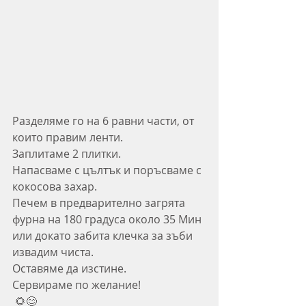
Разделяме го на 6 равни части, от 
които правим ленти.
Заплитаме 2 плитки.
Напасваме с цълтък и поръсваме с 
кокосова захар.
Печем в предварително загрята 
фурна на 180 градуса около 35 Мин 
или докато забита клечка за зъби 
извадим чиста.
Оставяме да изстине.
Сервираме по желание!
 🌻😊