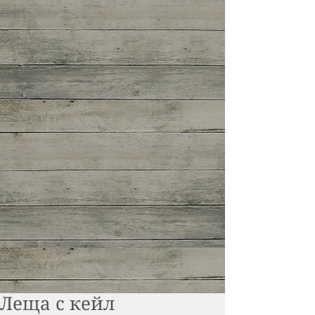
Леща с кейл