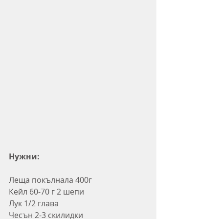
Нужни:
Леща покълнала 400г
Кейл 60-70 г 2 шепи
Лук 1/2 глава
Чесън 2-3 скилидки