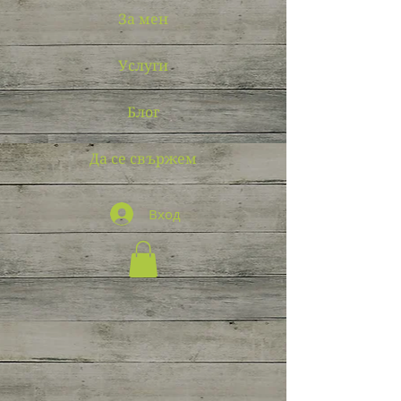
За мен
Услуги
Блог
Да се свържем
Вход