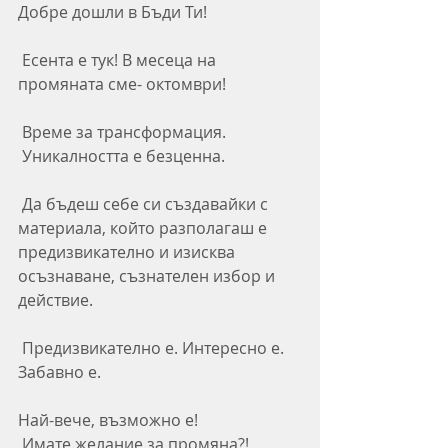
Добре дошли в Бъди Ти! 
 Есента е тук! В месеца на 
промяната сме- октомври!
 Време за трансформация.
 Уникалността е безценна. 
 Да бъдеш себе си създавайки с 
материала, който разполагаш е 
предизвикателно и изисква 
осъзнаване, съзнателен избор и 
действие. 
 Предизвикателно е. Интересно е. 
Забавно е. 
Най-вече, възможно е! 
 Имате желание за промяна?! 