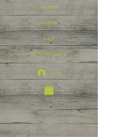
За мен
Услуги
Блог
Да се свържем
Вход