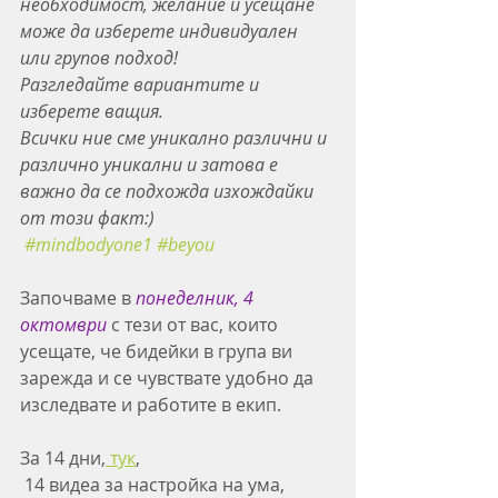
необходимост, желание и усещане 
може да изберете индивидуален 
или групов подход!
Разгледайте вариантите и 
изберете ващия.
Всички ние сме уникално различни и 
различно уникални и затова е 
важно да се подхожда изхождайки 
от този факт:)
#mindbodyone1
#beyou
Започваме в 
понеделник, 4 
октомври
 с тези от вас, които 
усещате, че бидейки в група ви 
зарежда и се чувствате удобно да 
изследвате и работите в екип.
За 14 дни,
 тук
, 
 14 видеа за настройка на ума, 