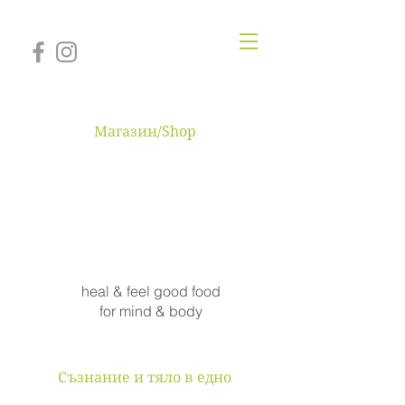
Магазин/Shop
MINDBODYONE
heal & feel good food
for mind & body
Съзнание и тяло в едно