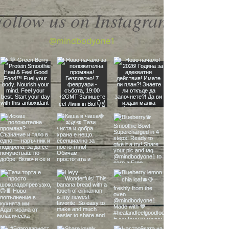
Follow us on Instagram
@mindbodyone1