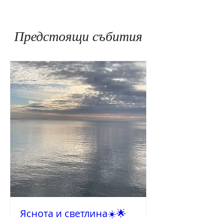
Предстоящи събития
Яснота и светлина☀️🌟