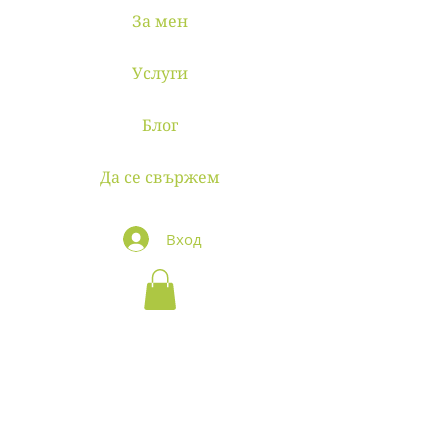
За мен
Услуги
Блог
Да се свържем
Вход