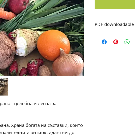
PDF downloadable
рана - целебна и лесна за
ана. Храна богата на съставки, които
ъзпалителни и антиоксидантни до