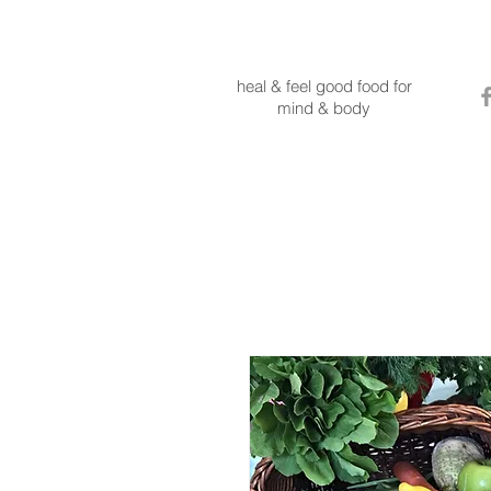
MINDBODYONE
heal & feel good food for
mind & body