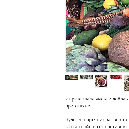
21 рецепти за чиста и добра х
приготвяне.
Чудесен наръчник за свежа хр
са със свойства от противов