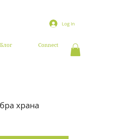
Log In
Блог
Connect
обра храна