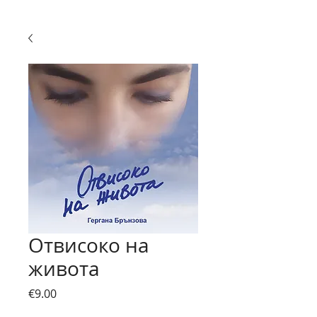
Отвисоко на
живота
Price
€9.00