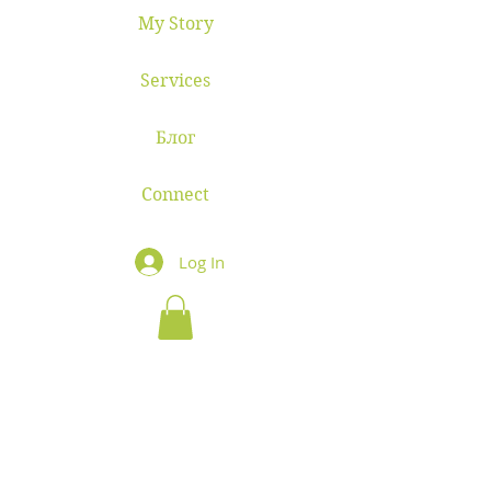
My Story
Services
Блог
Connect
Log In