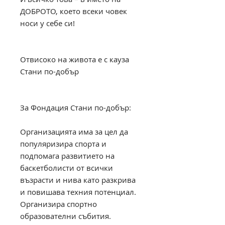
ДОБРОТО, което всеки човек
носи у себе си!
Отвисоко на живота е с кауза
Стани по-добър
За Фондация Стани по-добър:
Организацията има за цел да
популяризира спорта и
подпомага развитието на
баскетболисти от всички
възрасти и нива като разкрива
и повишава техния потенциал.
Организира спортно
образователни събития.