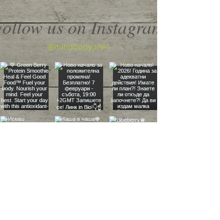
Follow us on Instagram
@mindbodyone1