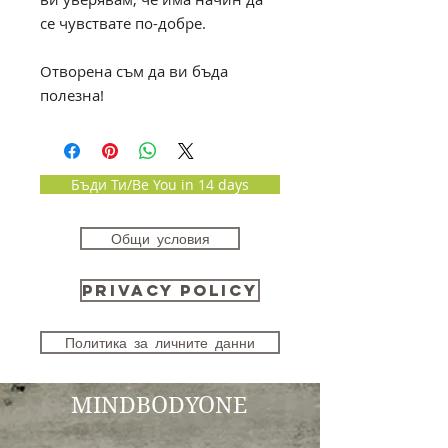
се чувствате по-добре.
Отворена съм да ви бъда
полезна!
Бъди Ти/Be You in 14 days
Общи условия
Privacy Policy
Политика за личните данни
MINDBODYONE