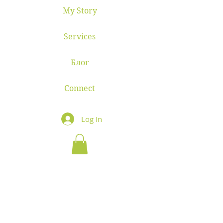
My Story
Services
Блог
Connect
Log In