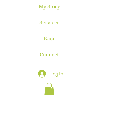
My Story
Services
Блог
Connect
Log In