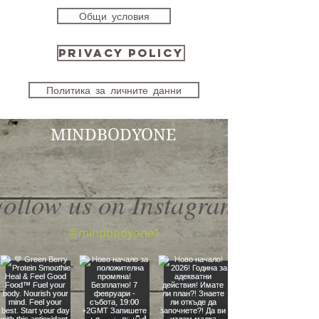
Общи условия
Privacy Policy
Политика за личните данни
MINDBODYONE
Follow us on Instagram
@mindbodyone1