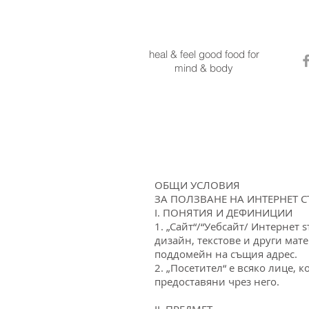
MINDBODYONE
heal & feel good food for
mind & body
ОБЩИ УСЛОВИЯ
ЗА ПОЛЗВАНЕ НА ИНТЕРНЕТ С
I. ПОНЯТИЯ И ДЕФИНИЦИИ
1. „Сайт“/“Уебсайт/ Интернет
дизайн, текстове и други мат
поддомейн на същия адрес.
2. „Посетител“ е всяко лице,
предоставяни чрез него.
II. ПРЕДМЕТ